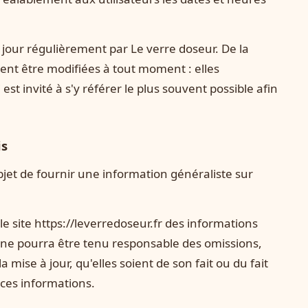
à jour régulièrement par Le verre doseur. De la
nt être modifiées à tout moment : elles
est invité à s'y référer le plus souvent possible afin
is
objet de fournir une information généraliste sur
le site https://leverredoseur.fr des informations
il ne pourra être tenu responsable des omissions,
 mise à jour, qu'elles soient de son fait ou du fait
 ces informations.