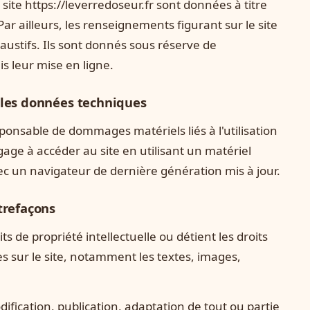
 site https://leverredoseur.fr sont données à titre
 Par ailleurs, les renseignements figurant sur le site
austifs. Ils sont donnés sous réserve de
s leur mise en ligne.
r les données techniques
ponsable de dommages matériels liés à l'utilisation
engage à accéder au site en utilisant un matériel
ec un navigateur de dernière génération mis à jour.
ntrefaçons
ts de propriété intellectuelle ou détient les droits
es sur le site, notamment les textes, images,
ification, publication, adaptation de tout ou partie