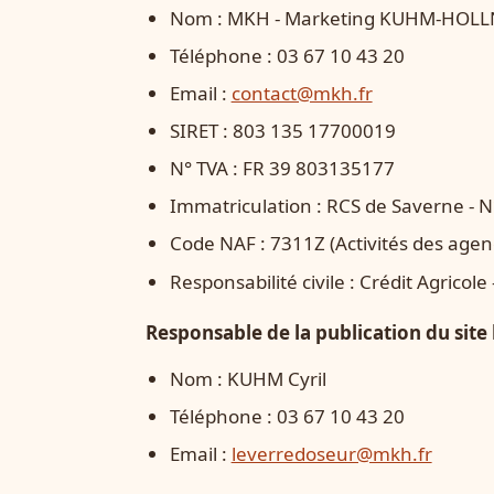
Nom : MKH - Marketing KUHM-HOL
Téléphone : 03 67 10 43 20
Email :
contact@mkh.fr
SIRET : 803 135 17700019
N° TVA : FR 39 803135177
Immatriculation : RCS de Saverne - N
Code NAF : 7311Z (Activités des agenc
Responsabilité civile : Crédit Agricol
Responsable de la publication du site
Nom : KUHM Cyril
Téléphone : 03 67 10 43 20
Email :
leverredoseur@mkh.fr