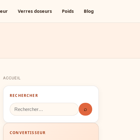
seur
Verres doseurs
Poids
Blog
ACCUEIL
RECHERCHER
⌕
CONVERTISSEUR