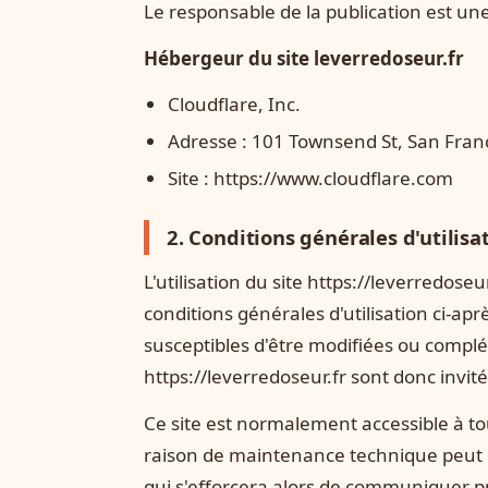
Le responsable de la publication est u
Hébergeur du site leverredoseur.fr
Cloudflare, Inc.
Adresse : 101 Townsend St, San Franc
Site : https://www.cloudflare.com
2. Conditions générales d'utilisa
L'utilisation du site https://leverredoseu
conditions générales d'utilisation ci-aprè
susceptibles d'être modifiées ou complét
https://leverredoseur.fr sont donc invit
Ce site est normalement accessible à t
raison de maintenance technique peut êt
qui s'efforcera alors de communiquer pr