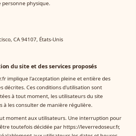
ne personne physique.
isco, CA 94107, États-Unis
tion du site et des services proposés
r.fr implique l'acceptation pleine et entière des
s décrites. Ces conditions d'utilisation sont
ées à tout moment, les utilisateurs du site
és à les consulter de manière régulière.
out moment aux utilisateurs. Une interruption pour
re toutefois décidée par https://leverredoseur.fr,
éalablement aux utilisateurs les dates et heures