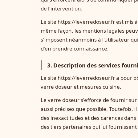
de l'intervention.
Le site https://leverredoseur.fr est mis 
même façon, les mentions légales peuve
s'imposent néanmoins à l'utilisateur qui 
d'en prendre connaissance.
3. Description des services fourn
Le site https://leverredoseur.fr a pour 
verre doseur et mesures cuisine.
Le verre doseur s'efforce de fournir sur 
aussi précises que possible. Toutefois, 
des inexactitudes et des carences dans la
des tiers partenaires qui lui fournissent