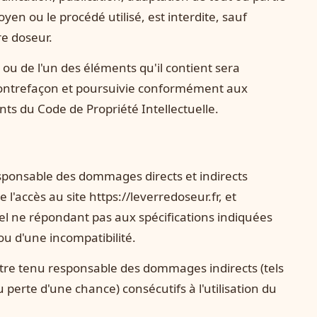
yen ou le procédé utilisé, est interdite, sauf
re doseur.
 ou de l'un des éléments qu'il contient sera
ontrefaçon et poursuivie conformément aux
ants du Code de Propriété Intellectuelle.
sponsable des dommages directs et indirects
e l'accès au site https://leverredoseur.fr, et
riel ne répondant pas aux spécifications indiquées
 ou d'une incompatibilité.
tre tenu responsable des dommages indirects (tels
erte d'une chance) consécutifs à l'utilisation du