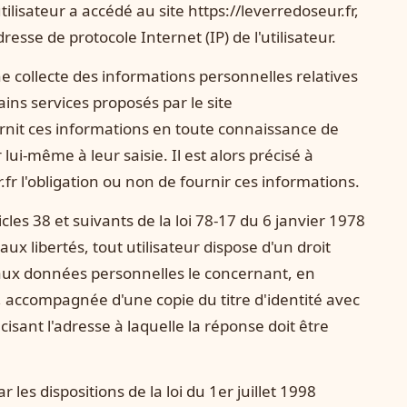
tilisateur a accédé au site https://leverredoseur.fr,
adresse de protocole Internet (IP) de l'utilisateur.
e collecte des informations personnelles relatives
tains services proposés par le site
fournit ces informations en toute connaissance de
ui-même à leur saisie. Il est alors précisé à
r.fr l'obligation ou non de fournir ces informations.
es 38 et suivants de la loi 78-17 du 6 janvier 1978
 aux libertés, tout utilisateur dispose d'un droit
n aux données personnelles le concernant, en
 accompagnée d'une copie du titre d'identité avec
écisant l'adresse à laquelle la réponse doit être
les dispositions de la loi du 1er juillet 1998