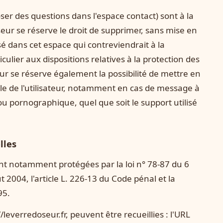
oser des questions dans l'espace contact) sont à la
oseur se réserve le droit de supprimer, sans mise en
 dans cet espace qui contreviendrait à la
iculier aux dispositions relatives à la protection des
r se réserve également la possibilité de mettre en
ale de l'utilisateur, notamment en cas de message à
 ou pornographique, quel que soit le support utilisé
lles
nt notamment protégées par la loi n° 78-87 du 6
t 2004, l'article L. 226-13 du Code pénal et la
95.
://leverredoseur.fr, peuvent être recueillies : l'URL