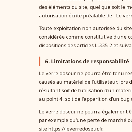
des éléments du site, quel que soit le mo
autorisation écrite préalable de : Le ver
Toute exploitation non autorisée du site
considérée comme constitutive d'une c
dispositions des articles L.335-2 et suiv
6. Limitations de responsabilité
Le verre doseur ne pourra être tenu re
causés au matériel de l'utilisateur, lors d
résultant soit de l'utilisation d'un maté
au point 4, soit de l'apparition d'un bug
Le verre doseur ne pourra également ê
par exemple qu'une perte de marché ou p
site https://leverredoseur.fr.