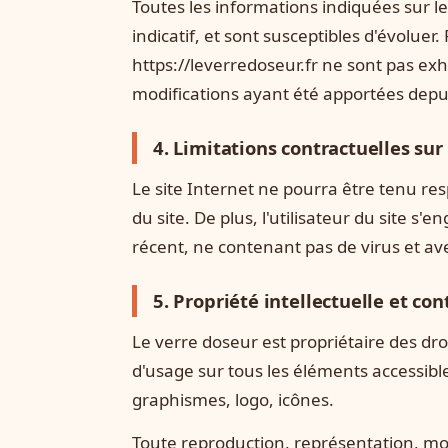
Toutes les informations indiquées sur le
indicatif, et sont susceptibles d'évoluer.
https://leverredoseur.fr ne sont pas exh
modifications ayant été apportées depui
4. Limitations contractuelles su
Le site Internet ne pourra être tenu res
du site. De plus, l'utilisateur du site s'
récent, ne contenant pas de virus et av
5. Propriété intellectuelle et co
Le verre doseur est propriétaire des droi
d'usage sur tous les éléments accessibl
graphismes, logo, icônes.
Toute reproduction, représentation, mod