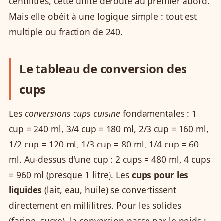
centilitres, cette unité déroute au premier abord.
Mais elle obéit à une logique simple : tout est
multiple ou fraction de 240.
Le tableau de conversion des
cups
Les
conversions cups cuisine
fondamentales : 1
cup = 240 ml, 3/4 cup = 180 ml, 2/3 cup = 160 ml,
1/2 cup = 120 ml, 1/3 cup = 80 ml, 1/4 cup = 60
ml. Au-dessus d'une cup : 2 cups = 480 ml, 4 cups
= 960 ml (presque 1 litre). Les
cups pour les
liquides
(lait, eau, huile) se convertissent
directement en millilitres. Pour les solides
(farine, sucre), la conversion passe par le poids :