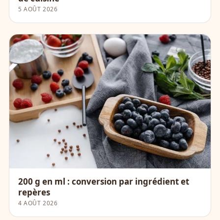
5 AOÛT 2026
200 g en ml : conversion par ingrédient et
repères
4 AOÛT 2026