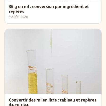
35 g en ml : conversion par ingrédient et
repères
5 AOÛT 2026
Convertir des ml en litre : tableau et repères
de cuisine