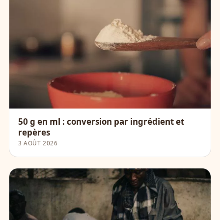
50 g en ml : conversion par ingrédient et
repères
3 AOÛT 2026